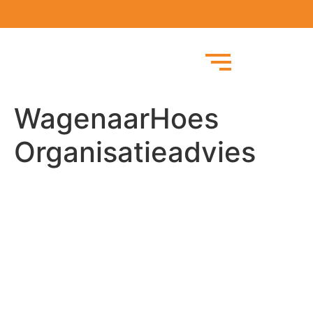
WagenaarHoes
Organisatieadvies