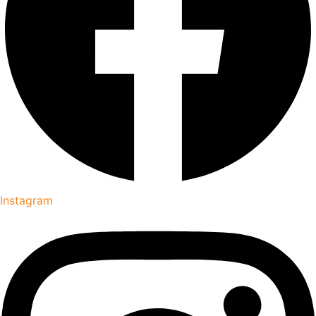
Instagram