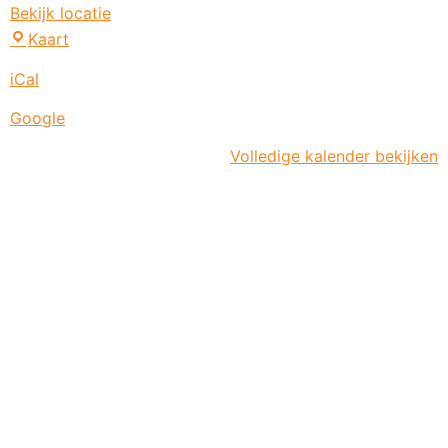
Bekijk locatie
Kaart
iCal
Google
Volledige kalender bekijken