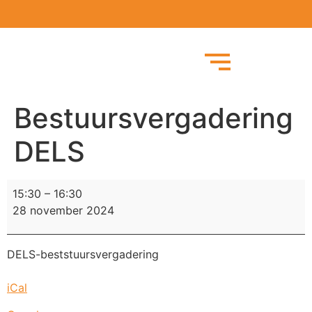
Bestuursvergadering
DELS
15:30
–
16:30
28 november 2024
DELS-beststuursvergadering
iCal